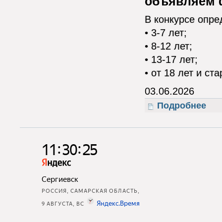
объявляем ф
В конкурсе опре
• 3-7 лет;
• 8-12 лет;
• 13-17 лет;
• от 18 лет и ст
03.06.2026
Подробнее
о Мое