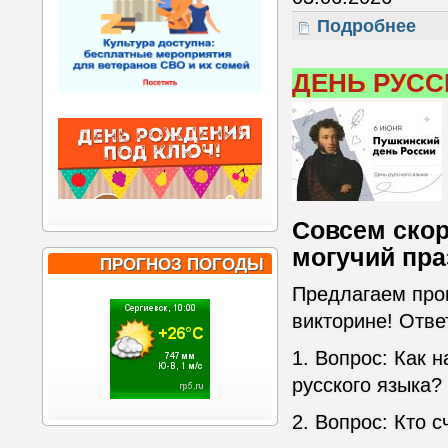
Подробнее
о Здр
ДЕНЬ РУСС
Совсем скор
могучий пра
ПРОГНОЗ ПОГОДЫ
Предлагаем пров
викторине! Отве
1. Вопрос: Как 
русского языка?
2. Вопрос: Кто 