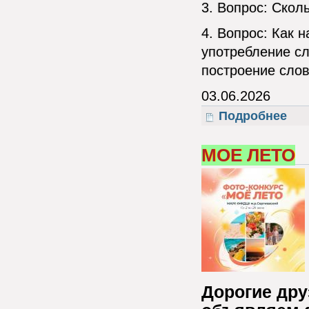
3. Вопрос: Скол
4. Вопрос: Как 
употребление сл
построение сло
03.06.2026
Подробнее
о Ден
МОЕ ЛЕТО
Дорогие дру