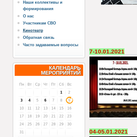
Наши коллективы и
формирования
О нас
Участникам СВО
Кинотеатр
Обратная связь
Часто задаваемые вопросы
7-10.01.2021
КАЛЕНДАРЬ
МЕРОПРИЯТИЙ
Пн
Вт
Ср
Чт
Пт
Сб
Вс
1
2
3
4
5
6
7
8
9
10
11
12
13
14
15
16
17
18
19
20
21
22
23
24
25
26
27
28
29
30
04-05.01.2021
31