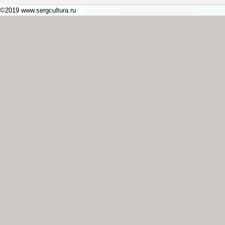
©2019 www.sergcultura.ru