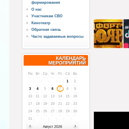
формирования
О нас
Участникам СВО
Кинотеатр
Обратная связь
Часто задаваемые вопросы
КАЛЕНДАРЬ
МЕРОПРИЯТИЙ
Пн
Вт
Ср
Чт
Пт
Сб
Вс
1
2
3
4
5
6
7
8
9
10
11
12
13
14
15
16
17
18
19
20
21
22
23
24
25
26
27
28
29
30
31
Август 2026