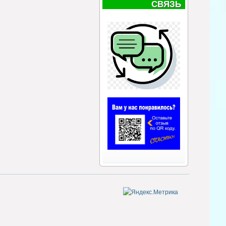
СВЯЗЬ