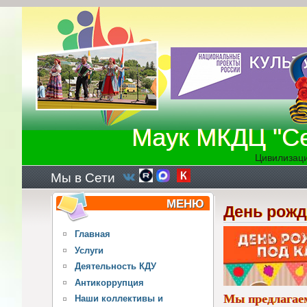
Перейти к основному содержанию
Маук МКДЦ "Се
Цивилизаци
Мы в Сети
МЕНЮ
День рожд
Главная
Услуги
Деятельность КДУ
Антикоррупция
Мы предлагаем
Наши коллективы и