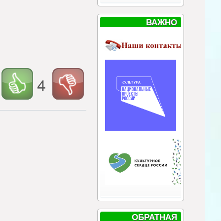
ВАЖНО
4
ОБРАТНАЯ