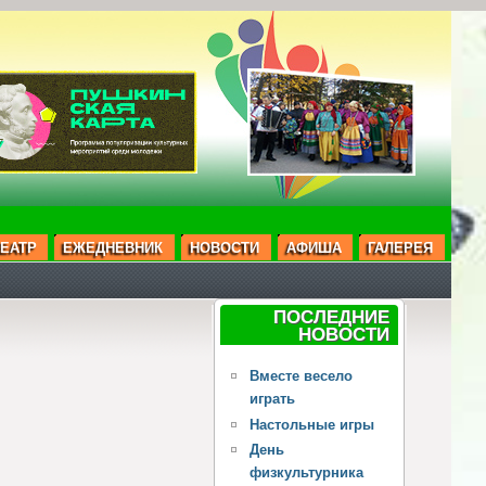
ЕАТР
ЕЖЕДНЕВНИК
НОВОСТИ
АФИША
ГАЛЕРЕЯ
ПОСЛЕДНИЕ
НОВОСТИ
Вместе весело
играть
Настольные игры
День
физкультурника