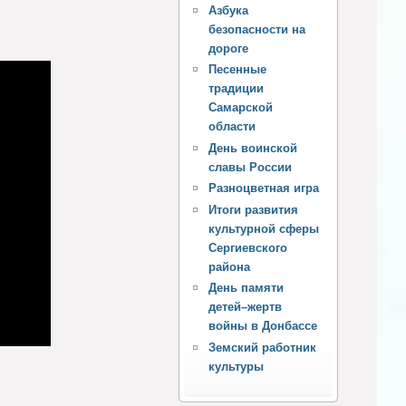
Азбука
безопасности на
дороге
Песенные
традиции
Самарской
области
День воинской
славы России
Разноцветная игра
Итоги развития
культурной сферы
Сергиевского
района
День памяти
детей–жертв
войны в Донбассе
Земский работник
культуры