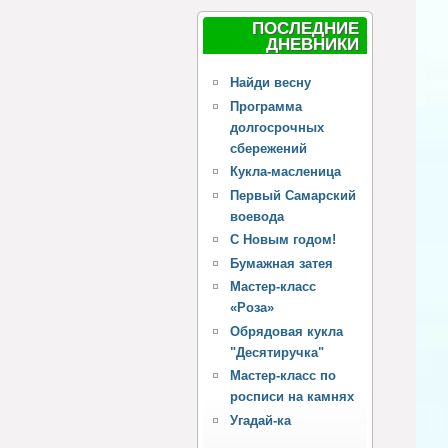
ПОСЛЕДНИЕ
ДНЕВНИКИ
Найди весну
Программа
долгосрочных
сбережений
Кукла-масленица
Первый Самарский
воевода
С Новым годом!
Бумажная затея
Мастер-класс
«Роза»
Обрядовая кукла
"Десятиручка"
Мастер-класс по
росписи на камнях
Угадай-ка