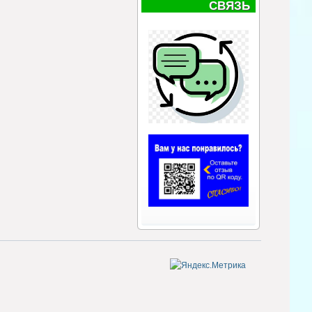
СВЯЗЬ