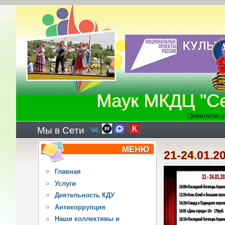
Перейти к основному содержанию
Маук МКДЦ "Се
Цивилизаци
Мы в Сети
МЕНЮ
21-24.01.2
Главная
Услуги
Деятельность КДУ
Антикоррупция
Наши коллективы и