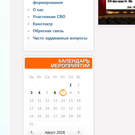
формирования
О нас
Участникам СВО
Кинотеатр
Обратная связь
Часто задаваемые вопросы
КАЛЕНДАРЬ
МЕРОПРИЯТИЙ
Пн
Вт
Ср
Чт
Пт
Сб
Вс
1
2
3
4
5
6
7
8
9
10
11
12
13
14
15
16
17
18
19
20
21
22
23
24
25
26
27
28
29
30
31
Август 2026