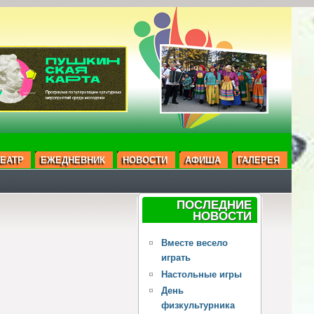
ЕАТР
ЕЖЕДНЕВНИК
НОВОСТИ
АФИША
ГАЛЕРЕЯ
ПОСЛЕДНИЕ
НОВОСТИ
Вместе весело
играть
Настольные игры
День
физкультурника