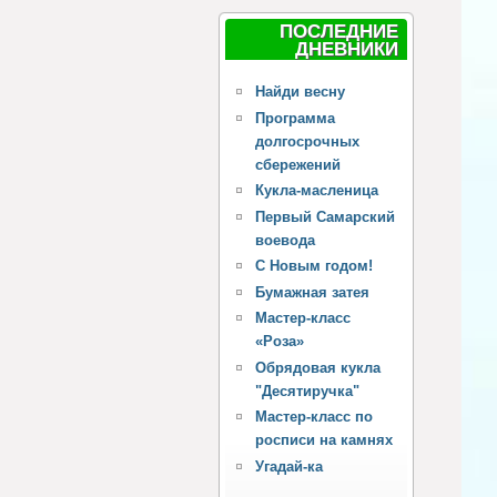
ПОСЛЕДНИЕ
ДНЕВНИКИ
Найди весну
Программа
долгосрочных
сбережений
Кукла-масленица
Первый Самарский
воевода
С Новым годом!
Бумажная затея
Мастер-класс
«Роза»
Обрядовая кукла
"Десятиручка"
Мастер-класс по
росписи на камнях
Угадай-ка