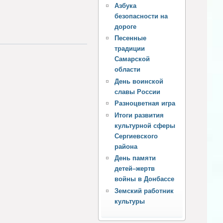
Азбука
безопасности на
дороге
Песенные
традиции
Самарской
области
День воинской
славы России
Разноцветная игра
Итоги развития
культурной сферы
Сергиевского
района
День памяти
детей–жертв
войны в Донбассе
Земский работник
культуры