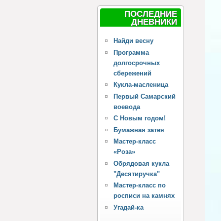
ПОСЛЕДНИЕ
ДНЕВНИКИ
Найди весну
Программа
долгосрочных
сбережений
Кукла-масленица
Первый Самарский
воевода
С Новым годом!
Бумажная затея
Мастер-класс
«Роза»
Обрядовая кукла
"Десятиручка"
Мастер-класс по
росписи на камнях
Угадай-ка