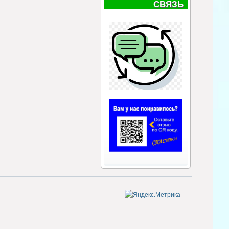
СВЯЗЬ