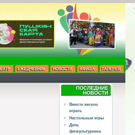
ЕАТР
ЕЖЕДНЕВНИК
НОВОСТИ
АФИША
ГАЛЕРЕЯ
ПОСЛЕДНИЕ
НОВОСТИ
Вместе весело
играть
Настольные игры
День
физкультурника