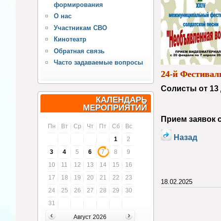
формирования
О нас
Участникам СВО
Кинотеатр
Обратная связь
Часто задаваемые вопросы
24-й Фестивал
Солисты от 13 
КАЛЕНДАРЬ
МЕРОПРИЯТИЙ
Прием заявок с
Пн
Вт
Ср
Чт
Пт
Сб
Вс
Назад
1
2
3
4
5
6
7
8
9
10
11
12
13
14
15
16
17
18
19
20
21
22
23
18.02.2025
24
25
26
27
28
29
30
31
Август 2026