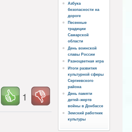
Азбука
безопасности на
дороге
Песенные
традиции
Самарской
области
День воинской
славы России
Разноцветная игра
Итоги развития
культурной сферы
Сергиевского
района
1
День памяти
детей–жертв
войны в Донбассе
Земский работник
культуры