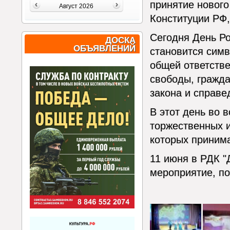
принятие нового
Август 2026
Конституции РФ
Сегодня День Ро
ДОСКА
ОБЪЯВЛЕНИЙ
становится симв
общей ответстве
свободы, гражда
закона и справе
В этот день во 
торжественных 
которых принима
11 июня в РДК "
мероприятие, п