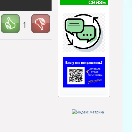
СВЯЗЬ
1