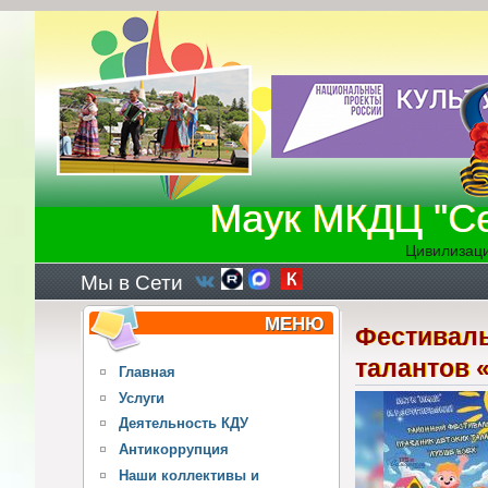
Перейти к основному содержанию
Маук МКДЦ "Се
Цивилизаци
Мы в Сети
МЕНЮ
Фестиваль
талантов 
Главная
Услуги
Деятельность КДУ
Антикоррупция
Наши коллективы и