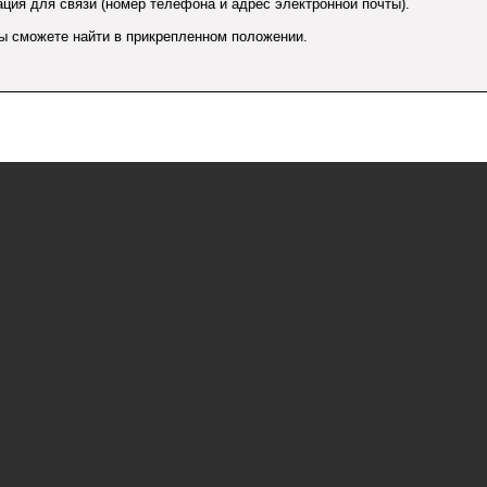
ция для связи (номер телефона и адрес электронной почты).
 сможете найти в прикрепленном положении.