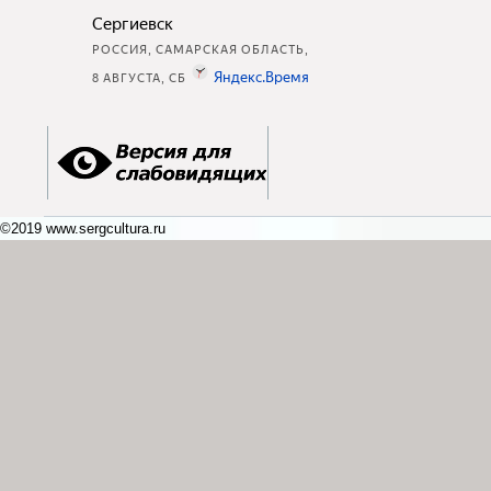
©2019 www.sergcultura.ru