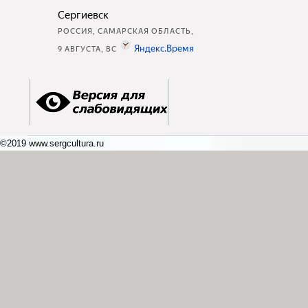
©2019 www.sergcultura.ru