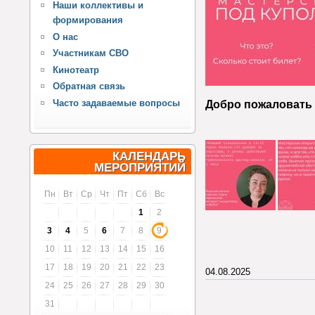
Наши коллективы и
формирования
О нас
Участникам СВО
Кинотеатр
Обратная связь
Часто задаваемые вопросы
Добро пожаловать 
КАЛЕНДАРЬ
МЕРОПРИЯТИЙ
Пн
Вт
Ср
Чт
Пт
Сб
Вс
1
2
3
4
5
6
7
8
9
10
11
12
13
14
15
16
17
18
19
20
21
22
23
04.08.2025
24
25
26
27
28
29
30
31