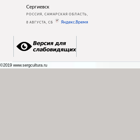
©2019 www.sergcultura.ru