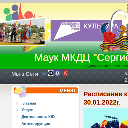
Перейти к основному содержанию
Маук МКДЦ "Серги
Цивилизация - это вла
Мы в Сети
Н
2
МЕНЮ
Расписание к
30.01.2022г.
Главная
Услуги
Деятельность КДУ
Антикоррупция