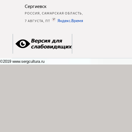
©2019 www.sergcultura.ru