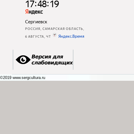
©2019 www.sergcultura.ru