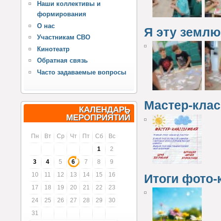
Наши коллективы и
формирования
О нас
Я эту землю
Участникам СВО
Кинотеатр
Обратная связь
Часто задаваемые вопросы
Мастер-клас
КАЛЕНДАРЬ
МЕРОПРИЯТИЙ
Пн
Вт
Ср
Чт
Пт
Сб
Вс
1
2
3
4
5
6
7
8
9
10
11
12
13
14
15
16
Итоги фото-
17
18
19
20
21
22
23
24
25
26
27
28
29
30
31