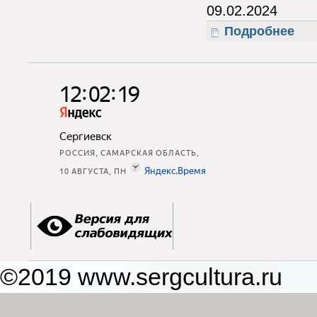
09.02.2024
Подробнее
о 23-
©2019 www.sergcultura.ru