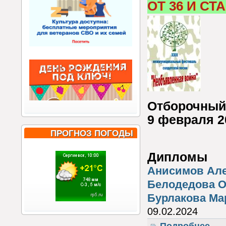
ОТ 36 И СТ
Отборочный 
9 февраля 2
ПРОГНОЗ ПОГОДЫ
Дипломы
Анисимов Але
Белодедова О
Бурлакова Ма
09.02.2024
о 23-