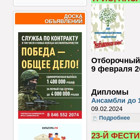
ДОСКА
ОБЪЯВЛЕНИЙ
Отборочный 
9 февраля 2
Дипломы
Ансамбли до 1
09.02.2024
Подробнее
о 23-
23-Й ФЕСТ