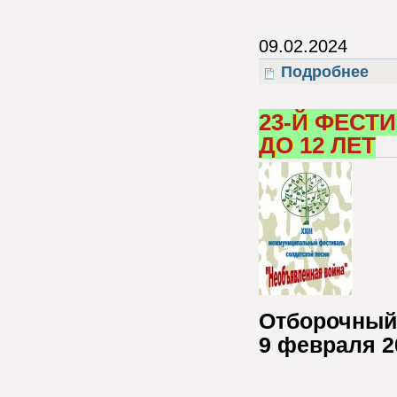
09.02.2024
Подробнее
о 23-
23-Й ФЕСТ
ДО 12 ЛЕТ
Отборочный 
9 февраля 2