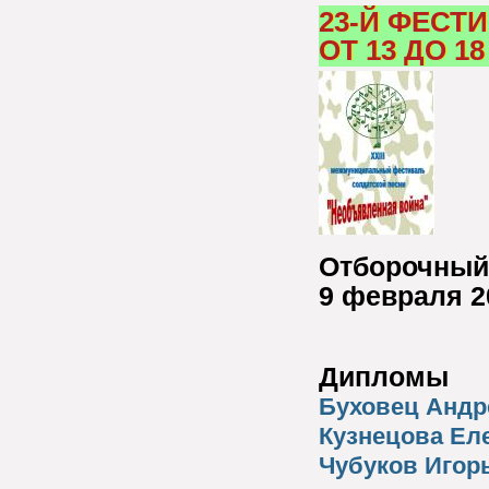
23-Й ФЕСТ
ОТ 13 ДО 18
Отборочный 
9 февраля 2
Дипломы
Буховец Андр
Кузнецова Ел
Чубуков Игор