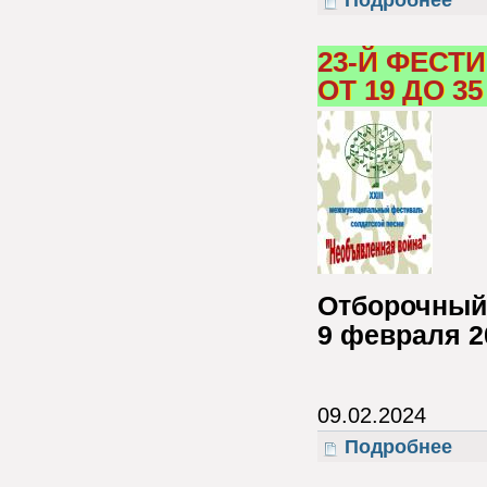
Подробнее
23-Й ФЕСТ
ОТ 19 ДО 35
Отборочный 
9 февраля 2
09.02.2024
Подробнее
о 23-