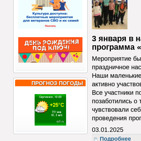
3 января в 
программа «
Мероприятие был
праздничное нас
Наши маленькие 
ПРОГНОЗ ПОГОДЫ
активно участво
Все участники п
позаботились о 
чувствовали себ
проведения про
03.01.2025
Подробнее
о Мо