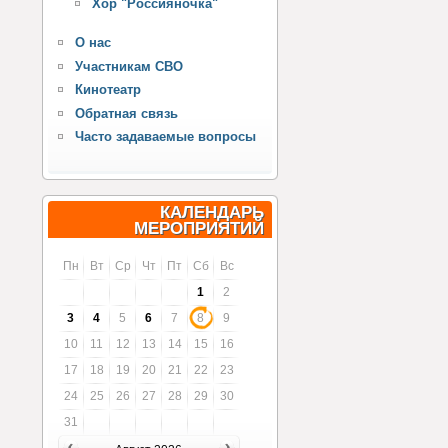
Хор "Россияночка"
О нас
Участникам СВО
Кинотеатр
Обратная связь
Часто задаваемые вопросы
КАЛЕНДАРЬ
МЕРОПРИЯТИЙ
Пн
Вт
Ср
Чт
Пт
Сб
Вс
1
2
3
4
5
6
7
8
9
10
11
12
13
14
15
16
17
18
19
20
21
22
23
24
25
26
27
28
29
30
31