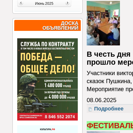
Июнь 2025
ДОСКА
ОБЪЯВЛЕНИЙ
В честь дня
прошло меро
Участники викто
сказок Пушкина,
Мероприятие пр
08.06.2025
Подробнее
о Ми
ФЕСТИВАЛЬ