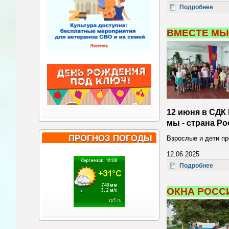
о Ок
Подробнее
ВМЕСТЕ МЫ
12 июня в СДК
мы - страна Р
ПРОГНОЗ ПОГОДЫ
Взрослые и дети пр
12.06.2025
о Вм
Подробнее
ОКНА РОСС