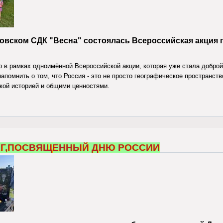
овском СДК "Весна" состоялась Всероссийская акция 
 в рамках одноимённой Всероссийской акции, которая уже стала добро
апомнить о том, что Россия - это не просто географическое пространств
кой историей и общими ценностями.
на России.Сидоровка
Г,ПОСВЯЩЕННЫЙ ДНЮ РОССИИ