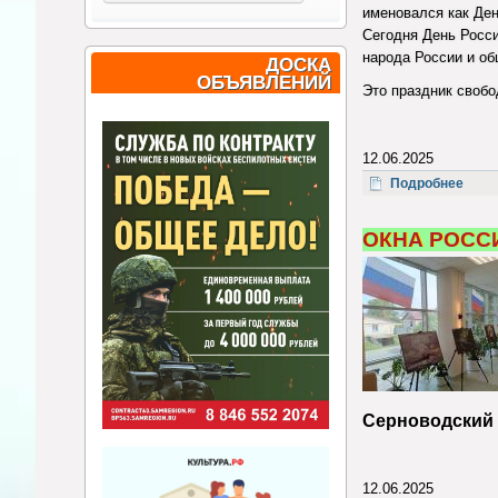
именовался как Ден
Сегодня День Росси
народа России и об
ДОСКА
ОБЪЯВЛЕНИЙ
Это праздник свобо
12.06.2025
о Ст
Подробнее
ОКНА РОСС
Серноводский 
12.06.2025