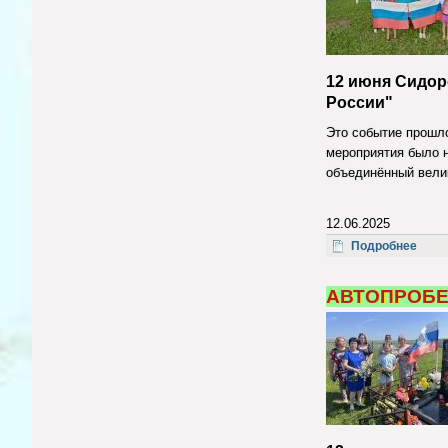
12 июня Сидор
России"
Это событие прошло
мероприятия было н
объединённый вели
12.06.2025
о Ок
Подробнее
АВТОПРОБЕ