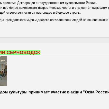
ь принятия Декларации о государственном суверенитете России.
и все более приобретает патриотические черты и становится символом 
щей ответственности за настоящее и будущее страны.
ды, гражданского мира и доброго согласия всех людей на основе закона
рана Россия
ИИ.СЕРНОВОДСК
дом культуры принимает участие в акции "Окна России