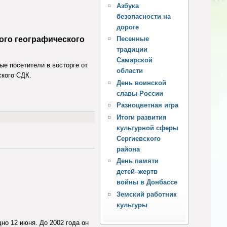
Азбука
безопасности на
дороге
Песенные
ого географического
традиции
Самарской
ые посетители в восторге от
области
кого СДК.
День воинской
славы России
Разноцветная игра
Итоги развития
культурной сферы
Сергиевского
района
День памяти
детей–жертв
войны в Донбассе
Земский работник
культуры
но 12 июня. До 2002 года он