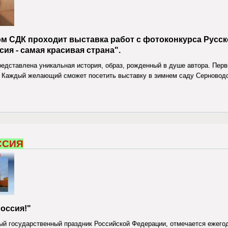
м СДК проходит выставка работ с фотоконкурса Русск
ия - самая красивая страна".
едставлена уникальная история, образ, рожденный в душе автора. Перв
. Каждый желающий сможет посетить выставку в зимнем саду Серноводс
ссия-самая красивая страна
ССИЯ
Россия!"
ый государственный праздник Российской Федерации, отмечается ежегод