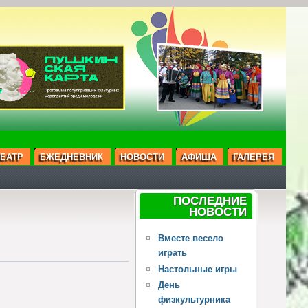
ЕАТР
ЕЖЕДНЕВНИК
НОВОСТИ
АФИША
ГАЛЕРЕЯ
ПОСЛЕДНИЕ
НОВОСТИ
Вместе весело
играть
Настольные игры
День
физкультурника