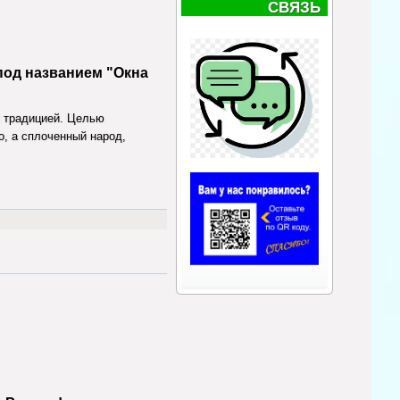
СВЯЗЬ
под названием "Окна
й традицией. Целью
о, а сплоченный народ,