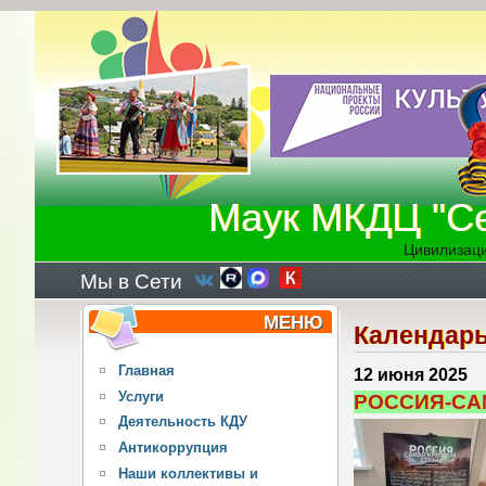
Перейти к основному содержанию
Маук МКДЦ "Се
Цивилизаци
Мы в Сети
МЕНЮ
Календарь
Главная
12 июня 2025
Услуги
РОССИЯ-СА
Деятельность КДУ
Антикоррупция
Наши коллективы и